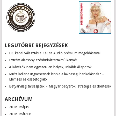
LEGUTÓBBI BEJEGYZÉSEK
DC kábel választás a KáCsa Audió prémium megoldásaival
Extrém alacsony szénhidráttartalmú kenyér
A kávézók nem egyszerűen helyek, inkább állapotok
Miért kellene ingyenesnek lennie a lakossági bankolásnak? –
Elemzés és összefoglaló
Betyárvilág társasjáték – Magyar betyárok, stratégia és döntések
ARCHÍVUM
2026. május
2026. március