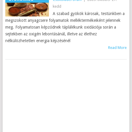
kedd
A szabad gyökök károsak, testünkben a
megszokott anyagcsere folyamatok melléktermékeiként jelennek
meg. Folyamatosan képződnek táplálékunk oxidációja során a
sejtekben az oxigén lebontásánál, illetve az élethez
nélkülözhetetlen energia képzésénél
Read More