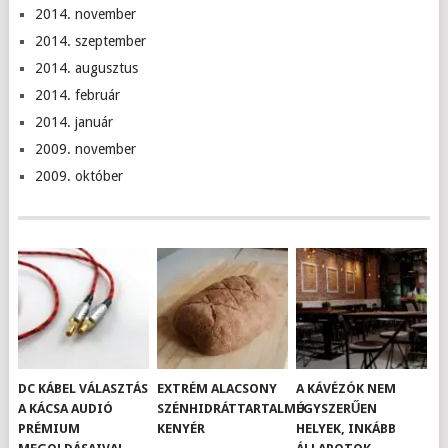
2014. november
2014. szeptember
2014. augusztus
2014. február
2014. január
2009. november
2009. október
DC KÁBEL VÁLASZTÁS
EXTRÉM ALACSONY
A KÁVÉZÓK NEM
A KÁCSA AUDIÓ
SZÉNHIDRÁTTARTALMÚ
EGYSZERŰEN
PRÉMIUM
KENYÉR
HELYEK, INKÁBB