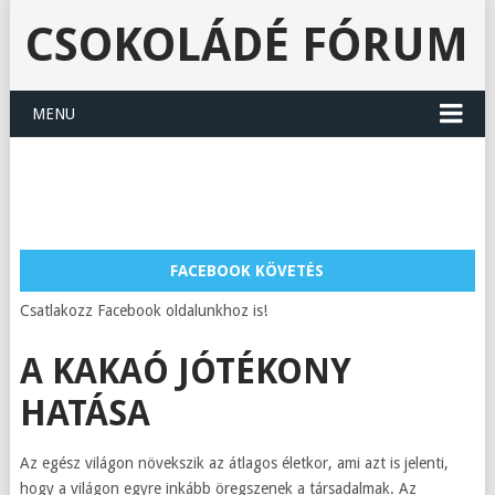
CSOKOLÁDÉ FÓRUM
MENU
FACEBOOK KÖVETÉS
Csatlakozz Facebook oldalunkhoz is!
A KAKAÓ JÓTÉKONY
HATÁSA
Az egész világon növekszik az átlagos életkor, ami azt is jelenti,
hogy a világon egyre inkább öregszenek a társadalmak. Az