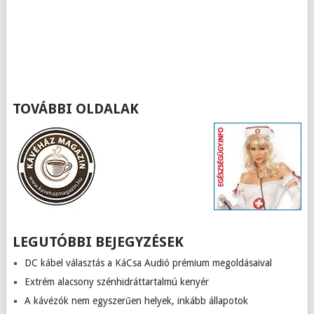
TOVÁBBI OLDALAK
LEGUTÓBBI BEJEGYZÉSEK
DC kábel választás a KáCsa Audió prémium megoldásaival
Extrém alacsony szénhidráttartalmú kenyér
A kávézók nem egyszerűen helyek, inkább állapotok