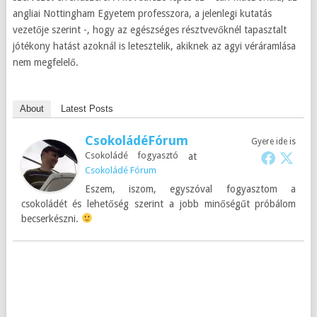
angliai Nottingham Egyetem professzora, a jelenlegi kutatás
vezetője szerint -, hogy az egészséges résztvevőknél tapasztalt
jótékony hatást azoknál is letesztelik, akiknek az agyi véráramlása
nem megfelelő.
About
Latest Posts
CsokoládéFórum
Gyere ide is
Csokoládé fogyasztó
at
Csokoládé Fórum
Eszem, iszom, egyszóval fogyasztom a
csokoládét és lehetőség szerint a jobb minőségűt próbálom
becserkészni.