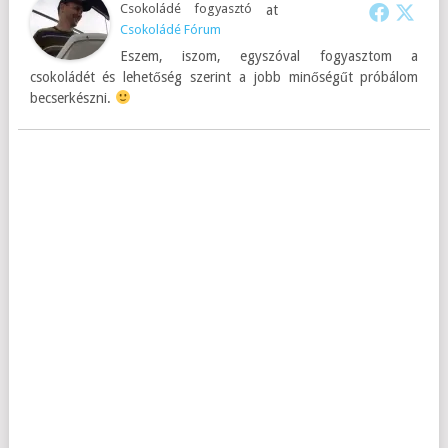
Csokoládé fogyasztó
at
Csokoládé Fórum
Eszem, iszom, egyszóval fogyasztom a
csokoládét és lehetőség szerint a jobb minőségűt próbálom
becserkészni.