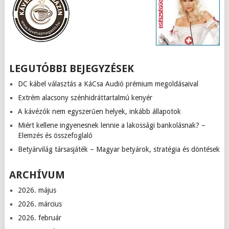
LEGUTÓBBI BEJEGYZÉSEK
DC kábel választás a KáCsa Audió prémium megoldásaival
Extrém alacsony szénhidráttartalmú kenyér
A kávézók nem egyszerűen helyek, inkább állapotok
Miért kellene ingyenesnek lennie a lakossági bankolásnak? –
Elemzés és összefoglaló
Betyárvilág társasjáték – Magyar betyárok, stratégia és döntések
ARCHÍVUM
2026. május
2026. március
2026. február