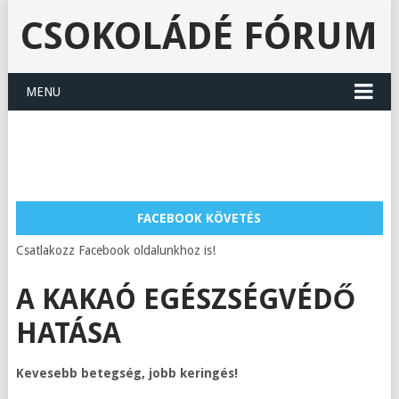
CSOKOLÁDÉ FÓRUM
MENU
FACEBOOK KÖVETÉS
Csatlakozz Facebook oldalunkhoz is!
A KAKAÓ EGÉSZSÉGVÉDŐ
HATÁSA
Kevesebb betegség, jobb keringés!