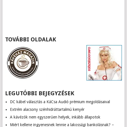
TOVÁBBI OLDALAK
LEGUTÓBBI BEJEGYZÉSEK
DC kábel választás a KáCsa Audió prémium megoldásaival
Extrém alacsony szénhidráttartalmú kenyér
A kávézók nem egyszerűen helyek, inkább állapotok
Miért kellene ingyenesnek lennie a lakossági bankolásnak? –