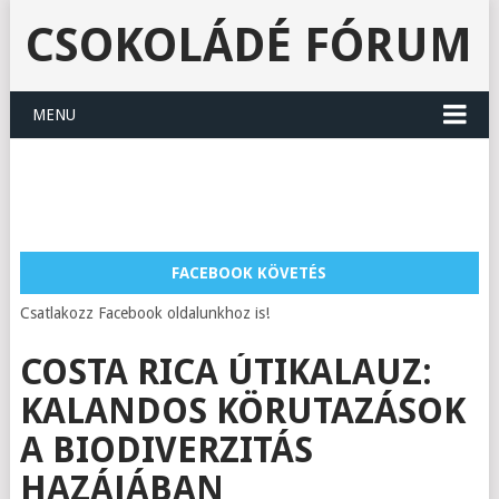
CSOKOLÁDÉ FÓRUM
MENU
FACEBOOK KÖVETÉS
Csatlakozz Facebook oldalunkhoz is!
COSTA RICA ÚTIKALAUZ:
KALANDOS KÖRUTAZÁSOK
A BIODIVERZITÁS
HAZÁJÁBAN