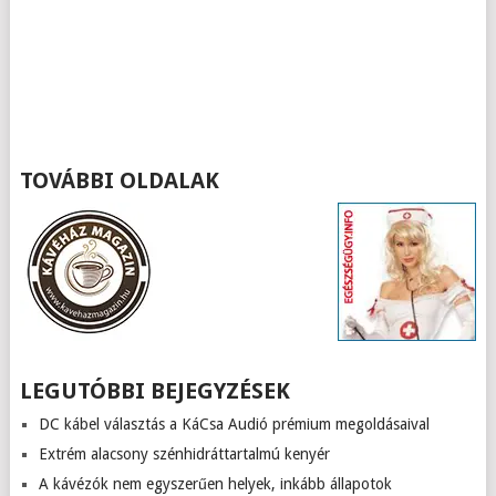
TOVÁBBI OLDALAK
LEGUTÓBBI BEJEGYZÉSEK
DC kábel választás a KáCsa Audió prémium megoldásaival
Extrém alacsony szénhidráttartalmú kenyér
A kávézók nem egyszerűen helyek, inkább állapotok