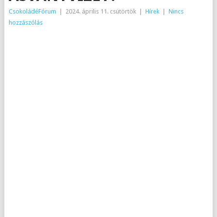
CsokoládéFórum
|
2024. április 11. csütörtök
|
Hírek
|
Nincs
hozzászólás