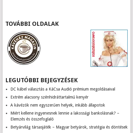
TOVÁBBI OLDALAK
LEGUTÓBBI BEJEGYZÉSEK
DC kábel választás a KáCsa Audió prémium megoldásaival
Extrém alacsony szénhidráttartalmú kenyér
A kávézók nem egyszerűen helyek, inkább állapotok
Miért kellene ingyenesnek lennie a lakossági bankolásnak? –
Elemzés és összefoglaló
Betyárvilág társasjáték – Magyar betyárok, stratégia és döntések