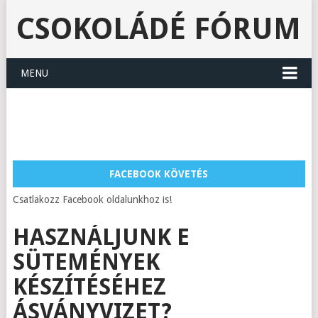
CSOKOLÁDÉ FÓRUM
MENU
FACEBOOK KÖVETÉS
Csatlakozz Facebook oldalunkhoz is!
HASZNÁLJUNK E
SÜTEMÉNYEK
KÉSZÍTÉSÉHEZ
ÁSVÁNYVIZET?